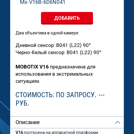
Mx-V16B-6D6N041
ДОБАВИТЬ
Два объектива в одной камере:
Дневной сенсор: B041 (L22) 90°
Черно-белый сенсор: B041 (L22) 90°
MOBOTIX V16
предназначена для
использования в экстремальных
ситуациях.
СТОИМОСТЬ:
ПО ЗАПРОСУ. ---
РУБ.
Описание
V16
построена на аппаратной платформе