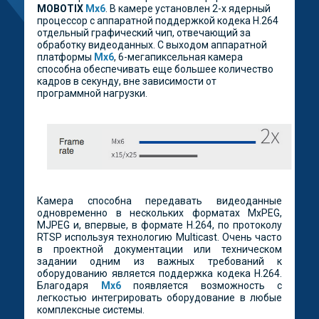
MOBOTIX
Mx6
. В камере установлен 2-х ядерный
процессор с аппаратной поддержкой кодека H.264
отдельный графический чип, отвечающий за
обработку видеоданных. С выходом аппаратной
платформы
Mx6
,
6-мегапиксельная камера
способна обеспечивать еще большее количество
кадров в секунду, вне зависимости от
программной нагрузки.
Камера способна передавать видеоданные
одновременно в нескольких форматах MxPEG,
MJPEG и, впервые, в формате H.264, по протоколу
RTSP используя технологию Multicast. Очень часто
в проектной документации или техническом
задании одним из важных требований к
оборудованию является поддержка кодека H.264.
Благодаря
Mx6
появляется возможность с
легкостью интегрировать оборудование в любые
комплексные системы.